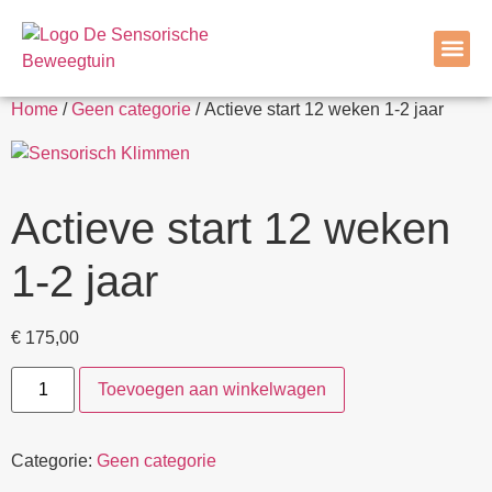
VRI
SNOEZEL EN
MAAK
Home
/
Geen categorie
/ Actieve start 12 weken 1-2 jaar
Actieve start 12 weken
1-2 jaar
€
175,00
Toevoegen aan winkelwagen
Categorie:
Geen categorie