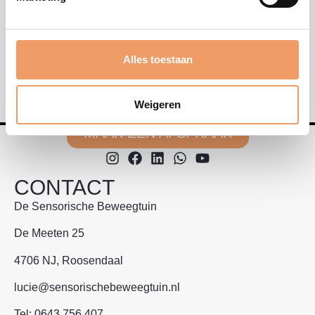
Alles toestaan
Weigeren
MAAK EEN AFSPRAAK
CONTACT
De Sensorische Beweegtuin
De Meeten 25
4706 NJ, Roosendaal
lucie@sensorischebeweegtuin.nl
Tel:
0643 756 407