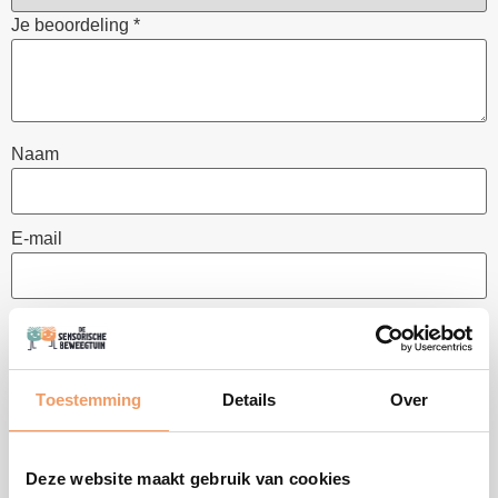
Je beoordeling
*
Naam
E-mail
Toestemming
Details
Over
GERELATEERDE
PRODUCTEN
Deze website maakt gebruik van cookies