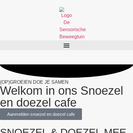
(OP)GROEIEN DOE JE SAMEN
Welkom in ons Snoezel
en doezel cafe
Aanmelden snoezel en doezel cafe
SNOEZEL & DOEZEL MEE