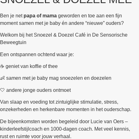
Ben je net
papa of mama
geworden en toe aan een fijn
moment samen met je baby én andere “nieuwe” ouders?
Welkom bij het Snoezel & Doezel Café in De Sensorische
Beweegtuin
Een ontspannen ochtend waar je:
☕ geniet van koffie of thee
👶 samen met je baby mag snoezelen en doezelen
🤍 andere jonge ouders ontmoet
Van slaap en voeding tot zintuiglijke stimulatie, stress,
onzekerheden en herkenbare momenten in het ouderschap.
De bijeenkomsten worden begeleid door Lucie van Oers –
kinderleefstijlcoach en 1000-dagen coach. Met veel kennis,
rust en ruimte voor jouw verhaal.